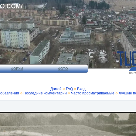
ФОРУМ
ФОТО
на г
Домой
FAQ
Вход
добавления
Последние комментарии
Часто просматриваемые
Лучшие п