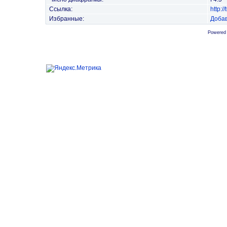
Ссылка:
http:
Избранные:
Добав
Powered