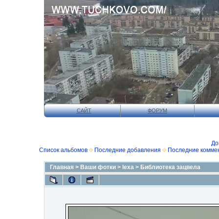
САЙТ
ФОРУМ
До
Список альбомов
Последние добавления
Последние комме
Главная
>
Ваши фотки
>
lexa
>
Библиотека зацвела