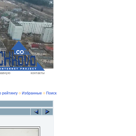
лавную
контакты
о рейтингу
Избранные
Поиск