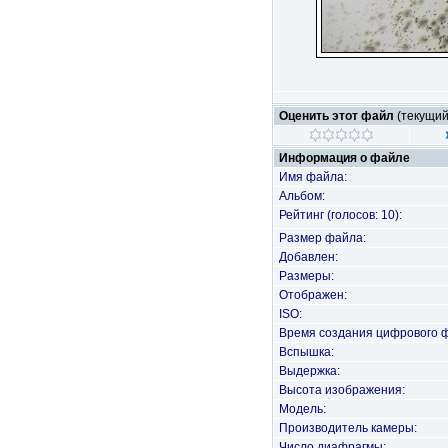
Оценить этот файл
(текущий 
Информация о файле
Имя файла:
Альбом:
Рейтинг (голосов: 10):
Размер файла:
Добавлен:
Размеры:
Отображен:
ISO:
Время создания цифрового 
Вспышка:
Выдержка:
Высота изображения:
Модель:
Производитель камеры:
Число диафрагмы: