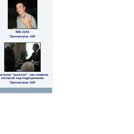
IMG 2253
Просмотров: 438
учение "рулетки" - как символа
контроля над подрчдчиками
Просмотров: 669