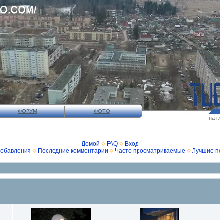
ФОРУМ
ФОТО
на г
Домой
FAQ
Вход
добавления
Последние комментарии
Часто просматриваемые
Лучшие п