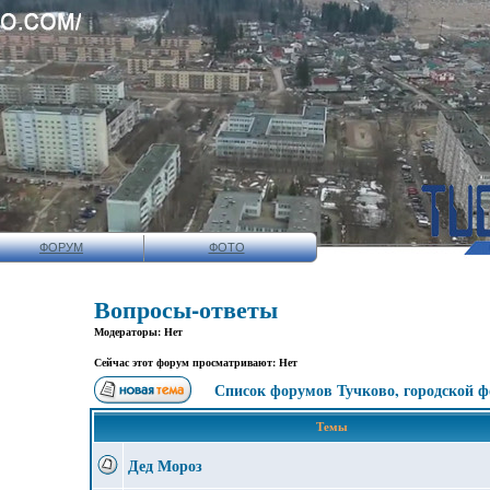
ФОРУМ
ФОТО
Вопросы-ответы
Модераторы: Нет
Сейчас этот форум просматривают: Нет
Список форумов Тучково, городской 
Темы
Дед Мороз