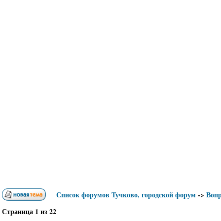
Список форумов Тучково, городской форум
->
Воп
Страница
1
из
22