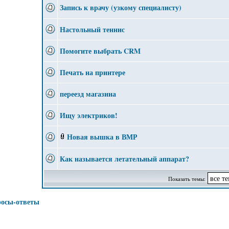
Запись к врачу (узкому специалисту)
Настольный теннис
Помогите выбрать CRM
Печать на принтере
переезд магазина
Ищу электриков!
Новая вышка в ВМР
Как называется летательный аппарат?
Показать темы:
росы-ответы