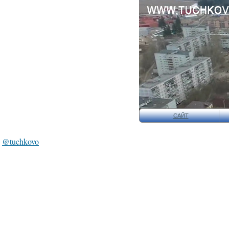
САЙТ
@tuchkovo