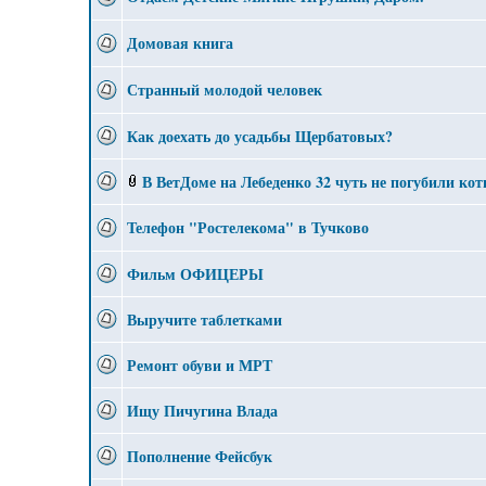
Домовая книга
Странный молодой человек
Как доехать до усадьбы Щербатовых?
В ВетДоме на Лебеденко 32 чуть не погубили кот
Телефон "Ростелекома" в Тучково
Фильм ОФИЦЕРЫ
Выручите таблетками
Ремонт обуви и МРТ
Ищу Пичугина Влада
Пополнение Фейсбук