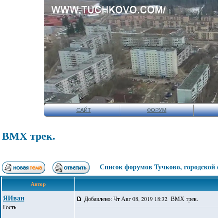
САЙТ
ФОРУМ
ВМХ трек.
Список форумов Тучково, городской
Автор
ЯИван
Добавлено: Чт Авг 08, 2019 18:32 ВМХ трек.
Гость