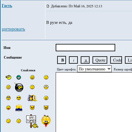
Гость
Добавлено: Пт Май 16, 2025 12:13
В рузе есть, да
цитировать
Имя
Сообщение
Цвет шрифта:
Размер шриф
Смайлики