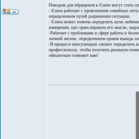
Поводом для обращения к Елене могут стать с
- Елена работает с прояснением семейных сит
определением путей разрешения ситуации.
- Елена может помочь определить цели любимог
намерения, про транслировать его мысли, ощу
-Работает с проблемами в сфере работы и бизн
личной жизни, определением сроков выхода за
-В процессе консультации сможет определить в
профессионалу, чтобы получить реальную помо
обязательно поможет вам!