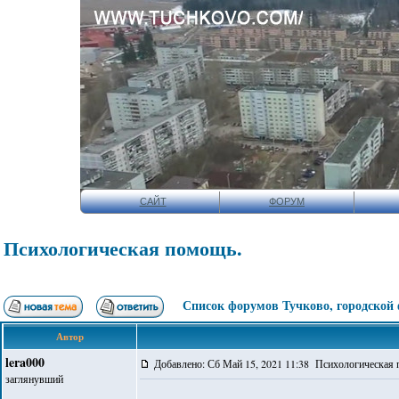
САЙТ
ФОРУМ
Психологическая помощь.
Список форумов Тучково, городской
Автор
lera000
Добавлено: Сб Май 15, 2021 11:38 Психологическая
заглянувший