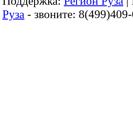
Поддержка:
Регион Руза
|
Руза
- звоните: 8(499)409