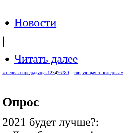
Новости
|
Читать далее
« первая
‹ предыдущая
1
2
3
4
5
6
7
8
9
…
следующая ›
последняя »
Опрос
2021 будет лучше?: