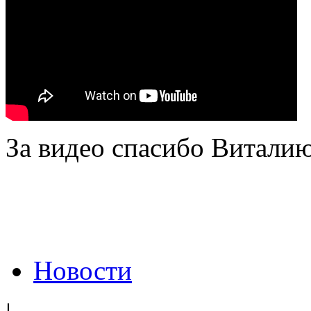
За видео спасибо Витали
Новости