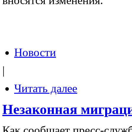
вносятся изменения.
Новости
|
Читать далее
Незаконная миграци
Как сообщает пресс-служ