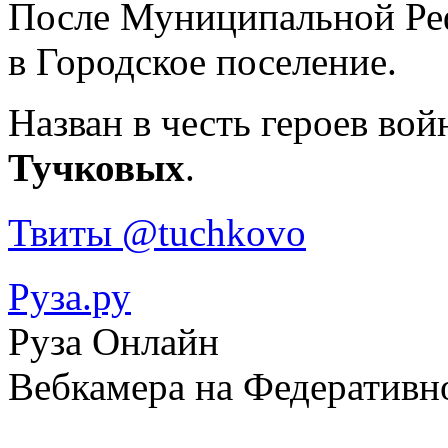
После Муниципальной Реф
в Городское поселение.
Назван в честь героев вой
Тучковых
.
Твиты @tuchkovo
Руза.ру
Руза Онлайн
Вебкамера на Федеративн