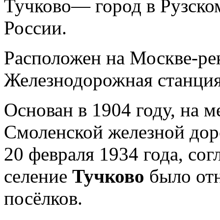
Тучково— город в Рузско
России.
Расположен на Москве-рек
Железнодорожная станция
Основан в 1904 году, на 
Смоленской железной дор
20 февраля 1934 года, со
селение
Тучково
было от
посёлков.