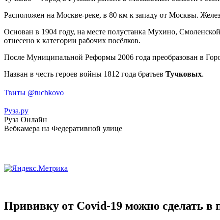
Расположен на Москве-реке, в 80 км к западу от Москвы. Жел
Основан в 1904 году, на месте полустанка Мухино, Смоленско
отнесено к категории рабочих посёлков.
После Муниципальной Реформы 2006 года преобразован в Горо
Назван в честь героев войны 1812 года братьев
Тучковых
.
Твиты @tuchkovo
Руза.ру
Руза Онлайн
Вебкамера на Федеративной улице
Прививку от Covid-19 можно сделать в