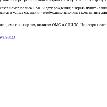
 указав номер полиса ОМС и дату рождения; выбрать пункт «ва
записи в «Лист ожидания» необходимо заполнить контактные дан
ое время с паспортом, полисом ОМС и СНИЛС. Через три недели
dnya/28823