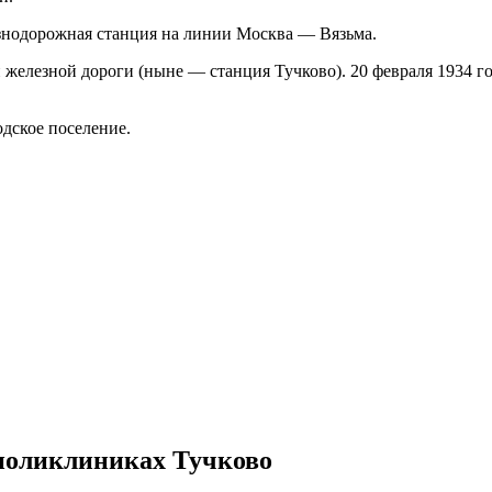
езнодорожная станция на линии Москва — Вязьма.
й железной дороги (ныне — станция Тучково). 20 февраля 1934 
дское поселение.
 поликлиниках Тучково