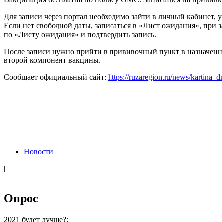
Для записи через портал необходимо зайти в личный кабинет,
Если нет свободной даты, записаться в «Лист ожидания», при 
по «Листу ожидания» и подтвердить запись.
После записи нужно прийти в прививочный пункт в назначенн
второй компонент вакцины.
Сообщает официальный сайт:
https://ruzaregion.ru/news/kartina_
Новости
|
Опрос
2021 будет лучше?: