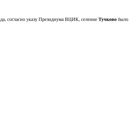
года, согласно указу Президиума ВЦИК, селение
Тучково
было