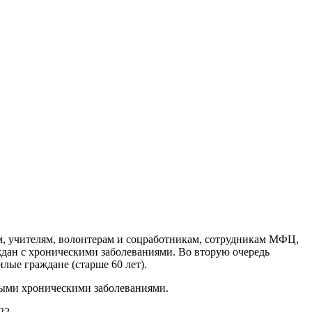
ам, учителям, волонтерам и соцработникам, сотрудникам МФЦ,
ждан с хроническими заболеваниями. Во вторую очередь
лые граждане (старше 60 лет).
ными хроническими заболеваниями.
22.