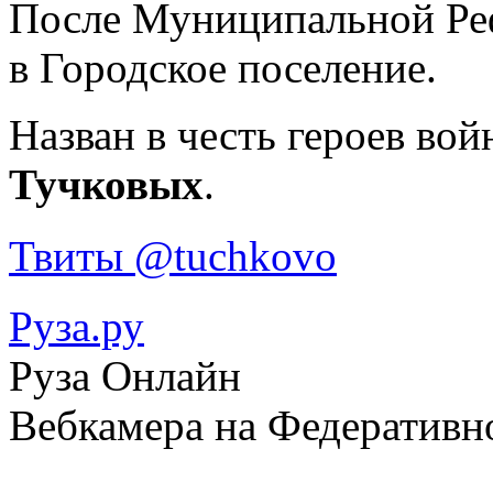
После Муниципальной Реф
в Городское поселение.
Назван в честь героев вой
Тучковых
.
Твиты @tuchkovo
Руза.ру
Руза Онлайн
Вебкамера на Федеративн