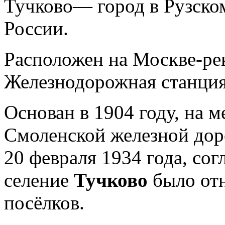
Тучково— город в Рузско
России.
Расположен на Москве-рек
Железнодорожная станция
Основан в 1904 году, на 
Смоленской железной дор
20 февраля 1934 года, со
селение
Тучково
было от
посёлков.