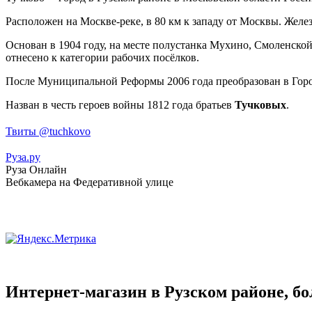
Расположен на Москве-реке, в 80 км к западу от Москвы. Жел
Основан в 1904 году, на месте полустанка Мухино, Смоленско
отнесено к категории рабочих посёлков.
После Муниципальной Реформы 2006 года преобразован в Горо
Назван в честь героев войны 1812 года братьев
Тучковых
.
Твиты @tuchkovo
Руза.ру
Руза Онлайн
Вебкамера на Федеративной улице
Интернет-магазин в Рузском районе, бо