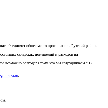
ас объединяет общее место проживания - Рузский район.
гостоящих складских помещений и расходов на
ое возможно благодаря тому, что мы сотрудничаем с 12
gionruza.ru
.
ом.