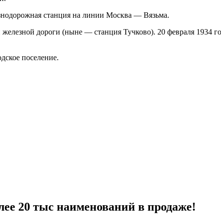
езнодорожная станция на линии Москва — Вязьма.
й железной дороги (ныне — станция Тучково). 20 февраля 1934 
дское поселение.
лее 20 тыс наименований в продаже!