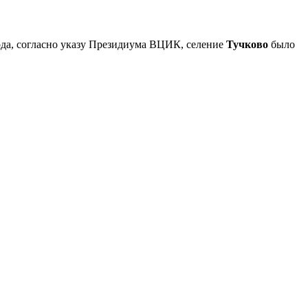
года, согласно указу Президиума ВЦИК, селение
Тучково
было