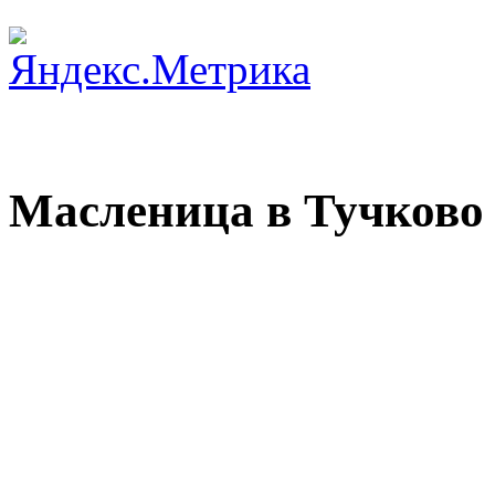
Масленица в Тучково