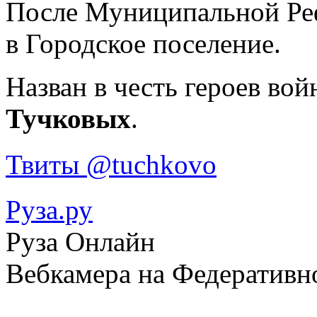
После Муниципальной Реф
в Городское поселение.
Назван в честь героев вой
Тучковых
.
Твиты @tuchkovo
Руза.ру
Руза Онлайн
Вебкамера на Федеративн