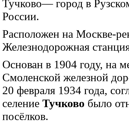
Тучково— город в Рузско
России.
Расположен на Москве-рек
Железнодорожная станция
Основан в 1904 году, на 
Смоленской железной дор
20 февраля 1934 года, со
селение
Тучково
было от
посёлков.