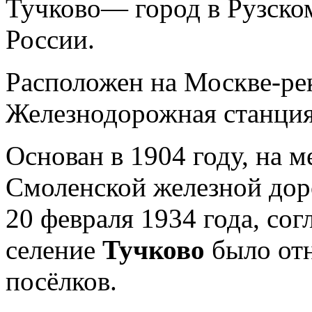
Тучково— город в Рузско
России.
Расположен на Москве-рек
Железнодорожная станция
Основан в 1904 году, на 
Смоленской железной дор
20 февраля 1934 года, со
селение
Тучково
было от
посёлков.