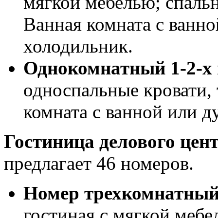
мягкой мебелью; спальн
Ванная комната с ванно
холодильник.
Однокомнатный 1-2-х
односпальные кровати, 
комната с ванной или д
Гостиница делового цен
предлагает 46 номеров.
Номер трехкомнатный
гостиная с мягкой мебе