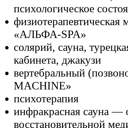
психологическое состо
физиотерапевтическая 
«АЛЬФА-SPA»
солярий, сауна, турецк
кабинета, джакузи
вертебральный (позво
MACHINE»
психотерапия
инфракрасная сауна — 
восстановительной мед