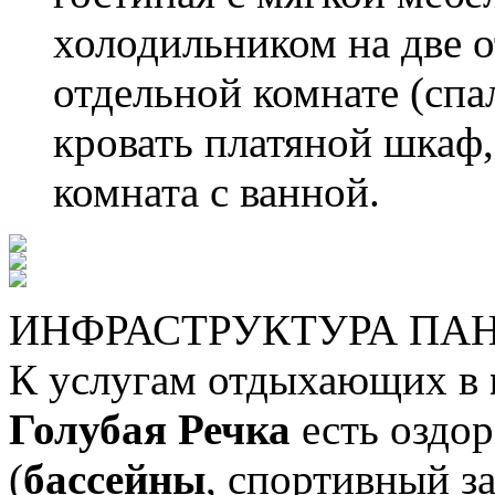
холодильником на две 
отдельной комнате (спа
кровать платяной шкаф,
комната с ванной.
ИНФРАСТРУКТУРА ПАН
К услугам отдыхающих в
Голубая Речка
есть оздо
(
бассейны
, спортивный з