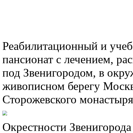
Реабилитационный и учебн
пансионат с лечением, ра
под Звенигородом, в окру
живописном берегу Москв
Сторожевского монастыря
Окрестности Звенигорода