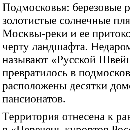
Подмосковья: березовые 
золотистые солнечные пл
Москвы-реки и ее приток
черту ландшафта. Недаро
называют «Русской Швейц
превратилось в подмосков
расположены десятки домо
пансионатов.
Территория отнесена к р
в «Перечень курортов Рос