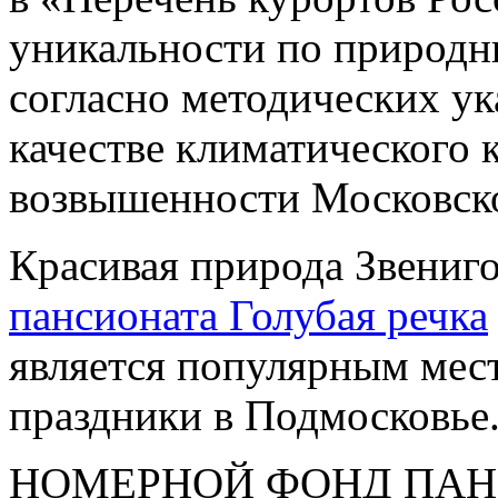
уникальности по природн
согласно методических у
качестве климатического 
возвышенности Московско
Красивая природа Звениг
пансионата Голубая речка
является популярным мес
праздники в Подмосковье
НОМЕРНОЙ ФОНД ПАН