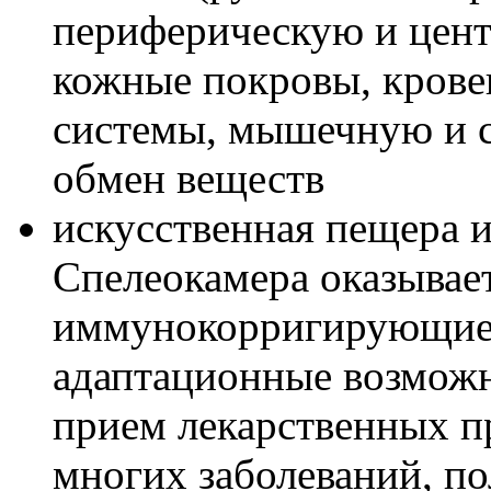
периферическую и цент
кожные покровы, кров
системы, мышечную и с
обмен веществ
искусственная пещера и
Спелеокамера оказыва
иммунокорригирующие 
адаптационные возможн
прием лекарственных пр
многих заболеваний, по