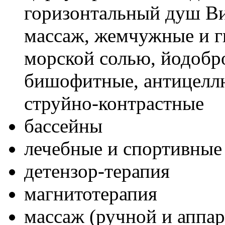
горизонтальный душ В
массаж, жемчужные и г
морской солью, йодобр
бишофитные, антицеллю
струйно-контрастные
бассейны
лечебные и спортивные
детензор-терапия
магнитотерапия
массаж (ручной и аппар