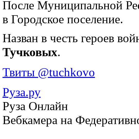
После Муниципальной Реф
в Городское поселение.
Назван в честь героев вой
Тучковых
.
Твиты @tuchkovo
Руза.ру
Руза Онлайн
Вебкамера на Федеративн