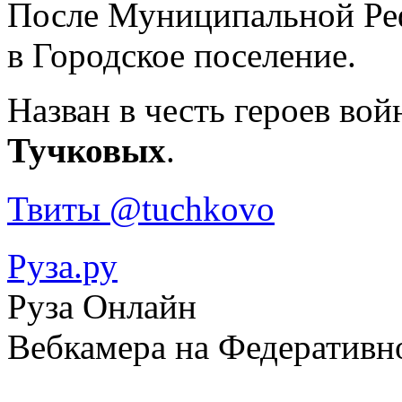
После Муниципальной Реф
в Городское поселение.
Назван в честь героев вой
Тучковых
.
Твиты @tuchkovo
Руза.ру
Руза Онлайн
Вебкамера на Федеративн