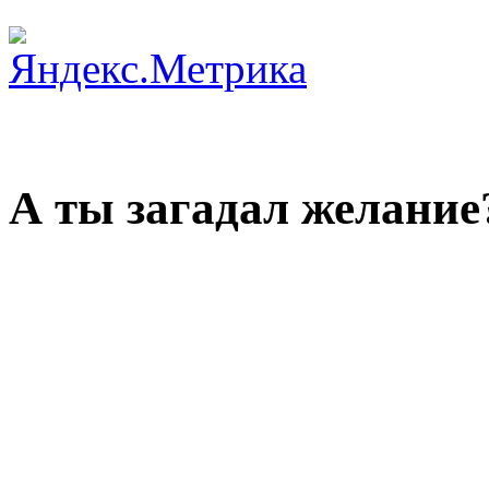
А ты загадал желание