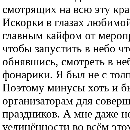
смотрящих на всю эту кра
Искорки в глазах любимо
главным кайфом от мероп
чтобы запустить в небо чт
обнявшись, смотреть в не
фонарики. Я был не с тол
Поэтому минусы хоть и б
организаторам для совер
праздников. А мне даже н
уединённости во всём это