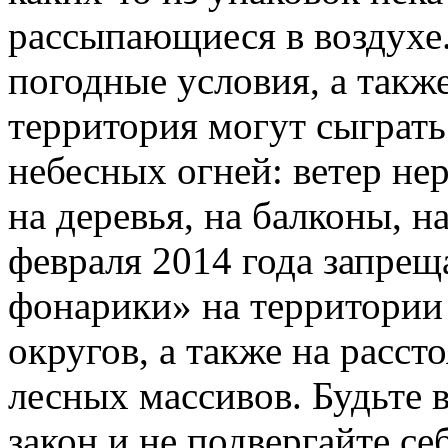
рассыпающиеся в воздухе.
погодные условия, а такж
территория могут сыграт
небесных огней: ветер не
на деревья, на балконы, н
февраля 2014 года запрещ
фонарики» на территории
округов, а также на расст
лесных массивов. Будьте 
закон и не подвергайте с