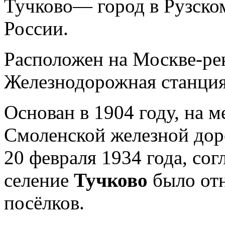
Тучково— город в Рузско
России.
Расположен на Москве-рек
Железнодорожная станция
Основан в 1904 году, на 
Смоленской железной дор
20 февраля 1934 года, со
селение
Тучково
было от
посёлков.