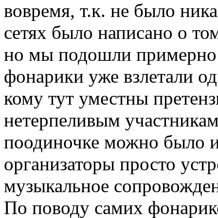
вовремя, т.к. не было ни
сетях было написано о том
но мы подошли примерно в
фонарики уже взлетали оди
кому тут уместны претенз
нетерпеливым участникам 
поодиночке можно было и
организаторы просто уст
музыкальное сопровождени
По поводу самих фонарик