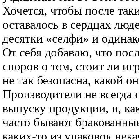
Хочется, чтобы после так
оставалось в сердцах люде
десятки «селфи» и одинак
От себя добавлю, что пос
споров о том, стоит ли иг
не так безопасна, какой о
Производители не всегда 
выпуску продукции, и, ка
часто бывают бракованные 
каких-то из упаковок нек