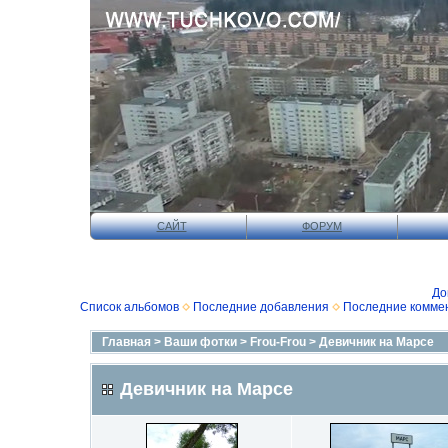
САЙТ
ФОРУМ
До
Список альбомов
Последние добавления
Последние комме
Главная
>
Ваши фотки
>
Frou-Frou
>
Девичник на Марсе
Девичник на Марсе