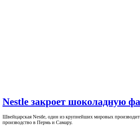
Nestle закроет шоколадную ф
Швейцарская Nestle, один из крупнейших мировых производите
производство в Пермь и Самару.