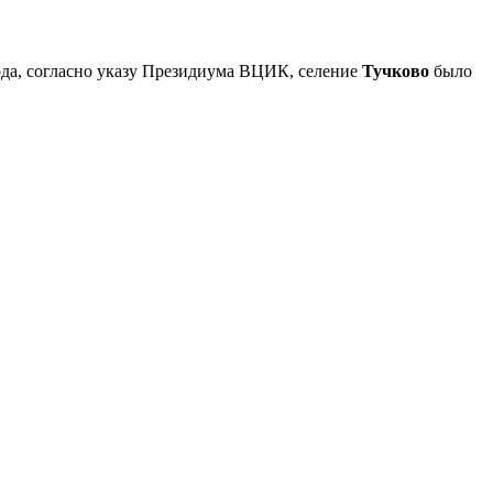
года, согласно указу Президиума ВЦИК, селение
Тучково
было