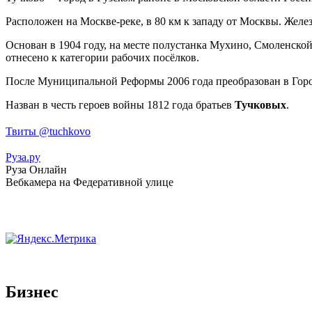
Расположен на Москве-реке, в 80 км к западу от Москвы. Жел
Основан в 1904 году, на месте полустанка Мухино, Смоленско
отнесено к категории рабочих посёлков.
После Муниципальной Реформы 2006 года преобразован в Горо
Назван в честь героев войны 1812 года братьев
Тучковых
.
Твиты @tuchkovo
Руза.ру
Руза Онлайн
Вебкамера на Федеративной улице
Бизнес