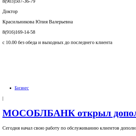
8(903)507-36-79
Доктор
Красильникова Юлия Валерьевна
8(916)169-14-58
с 10.00 без обеда и выходных до последнего клиента
Бизнес
|
МОСОБЛБАНК открыл дополн
Сегодня начал свою работу по обслуживанию клиентов доп