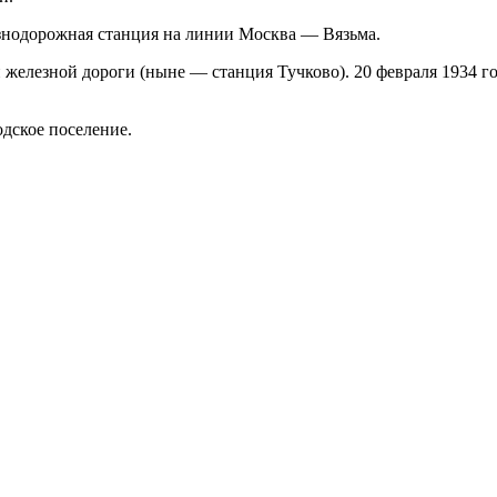
езнодорожная станция на линии Москва — Вязьма.
й железной дороги (ныне — станция Тучково). 20 февраля 1934 
дское поселение.