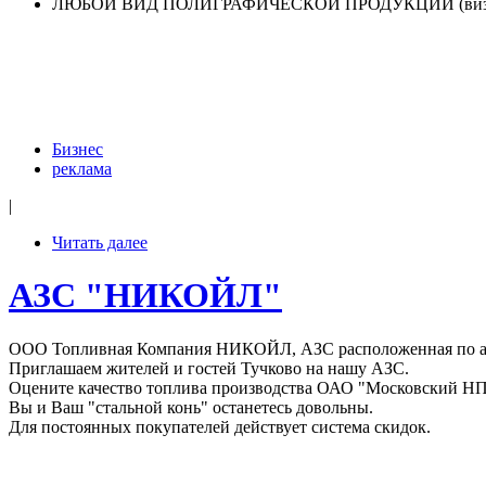
ЛЮБОЙ ВИД ПОЛИГРАФИЧЕСКОЙ ПРОДУКЦИИ (визитки, к
Бизнес
реклама
|
Читать далее
АЗС "НИКОЙЛ"
ООО Топливная Компания НИКОЙЛ, АЗС расположенная по адре
Приглашаем жителей и гостей Тучково на нашу АЗС.
Оцените качество топлива производства ОАО "Московский НП
Вы и Ваш "стальной конь" останетесь довольны.
Для постоянных покупателей действует система скидок.