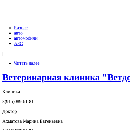
Бизнес
авто
автомобили
АЗС
|
Читать далее
Ветеринарная клиника "Ветд
Клиника
8(915)089-61-81
Доктор
Ахматова Марина Евгеньевна