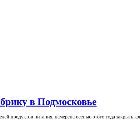
абрику в Подмосковье
лей продуктов питания, намерена осенью этого года закрыть к