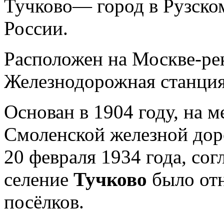
Тучково— город в Рузско
России.
Расположен на Москве-рек
Железнодорожная станция
Основан в 1904 году, на 
Смоленской железной дор
20 февраля 1934 года, со
селение
Тучково
было от
посёлков.