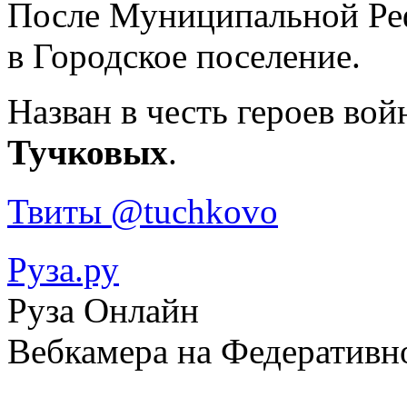
После Муниципальной Реф
в Городское поселение.
Назван в честь героев вой
Тучковых
.
Твиты @tuchkovo
Руза.ру
Руза Онлайн
Вебкамера на Федеративн