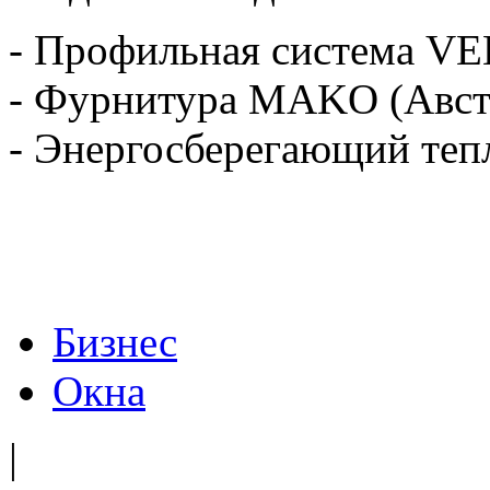
- Профильная система VE
- Фурнитура MAKO (Авст
- Энергосберегающий теп
Бизнес
Окна
|