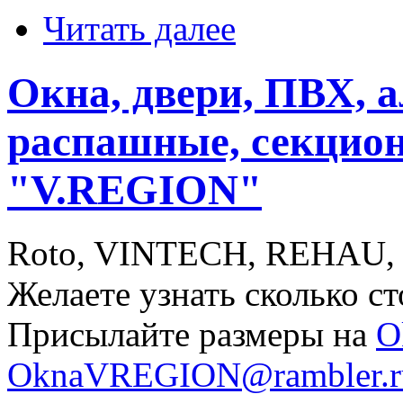
Читать далее
Окна, двери, ПВХ,
распашные, секцион
"V.REGION"
Roto, VINTECH, REHAU
Желаете узнать сколько с
Присылайте размеры на
O
OknaVREGION@rambler.r