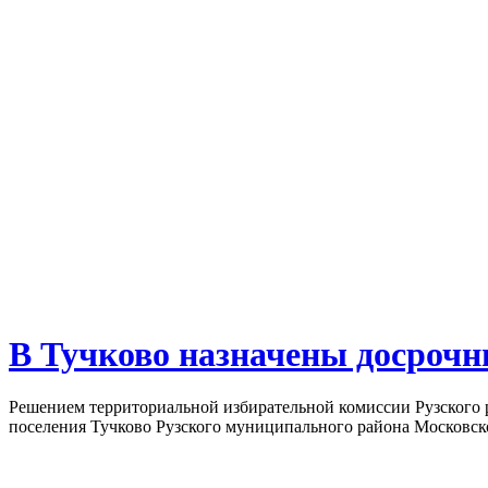
В Тучково назначены досроч
Решением территориальной избирательной комиссии Рузского р
поселения Тучково Рузского муниципального района Московской