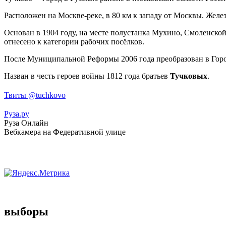
Расположен на Москве-реке, в 80 км к западу от Москвы. Жел
Основан в 1904 году, на месте полустанка Мухино, Смоленско
отнесено к категории рабочих посёлков.
После Муниципальной Реформы 2006 года преобразован в Горо
Назван в честь героев войны 1812 года братьев
Тучковых
.
Твиты @tuchkovo
Руза.ру
Руза Онлайн
Вебкамера на Федеративной улице
выборы