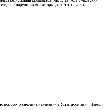
чалась регистрация кандидатов, как 17 августа тучковский
создана с нарушениями (которые, и это официально
о вопросу о внесение изменений в Устав поселения. Перед