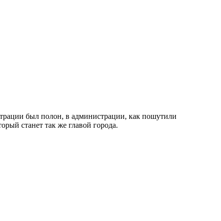
страции был полон, в администрации, как пошутили
орый станет так же главой города.