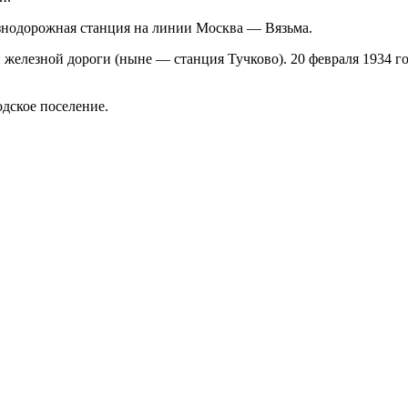
езнодорожная станция на линии Москва — Вязьма.
й железной дороги (ныне — станция Тучково). 20 февраля 1934 
дское поселение.