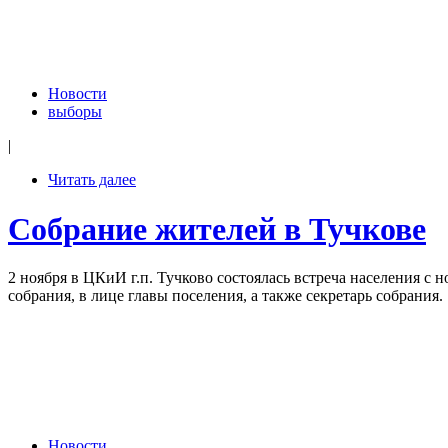
Новости
выборы
|
Читать далее
Собрание жителей в Тучкове
2 ноября в ЦКиИ г.п. Тучково состоялась встреча населения с
собрания, в лице главы поселения, а также секретарь собрания.
Новости