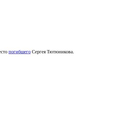
есто
погибшего
Сергея Тютюникова.