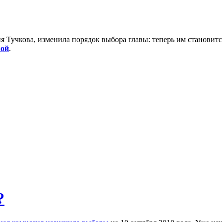
я Тучкова, изменила порядок выбора главы: теперь им становитс
вой
.
?