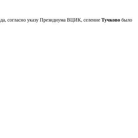
года, согласно указу Президиума ВЦИК, селение
Тучково
было