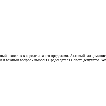
чный ажиотаж в городе и за его пределами. Актовый зал админи
й и важный вопрос - выборы Председателя Совета депутатов, кот